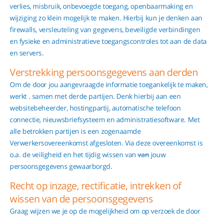
verlies, misbruik, onbevoegde toegang, openbaarmaking en
wijziging zo klein mogelijk te maken. Hierbij kun je denken aan
firewalls, versleuteling van gegevens, beveiligde verbindingen
en fysieke en administratieve toegangscontroles tot aan de data
en servers.
Verstrekking persoonsgegevens aan derden
Om de door jou aangevraagde informatie toegankelijk te maken,
werkt . samen met derde partijen. Denk hierbij aan een
websitebeheerder, hostingpartij, automatische telefoon
connectie, nieuwsbriefsysteem en administratiesoftware. Met
alle betrokken partijen is een zogenaamde
Verwerkersovereenkomst afgesloten. Via deze overeenkomst is
o.a. de veiligheid en het tijdig wissen van
van
jouw
persoonsgegevens gewaarborgd.
Recht op inzage, rectificatie, intrekken of
wissen van de persoonsgegevens
Graag wijzen we je op de mogelijkheid om op verzoek de door