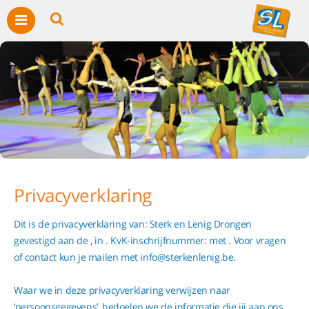
Privacyverklaring
Dit is de privacyverklaring van: Sterk en Lenig Drongen
gevestigd aan de , in . KvK-inschrijfnummer: met . Voor vragen
of contact kun je mailen met info@sterkenlenig.be.
Waar we in deze privacyverklaring verwijzen naar
‘persoonsgegevens’, bedoelen we de informatie die jij aan ons