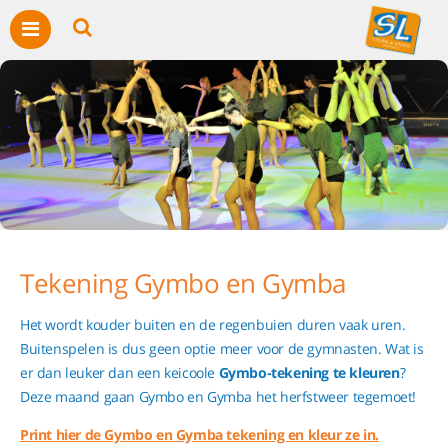
Tekening Gymbo en Gymba
Het wordt kouder buiten en de regenbuien duren vaak uren.
Buitenspelen is dus geen optie meer voor de gymnasten. Wat is
er dan leuker dan een keicoole
Gymbo-tekening te kleuren
?
Deze maand gaan Gymbo en Gymba het herfstweer tegemoet!
Print hier de Gymbo en Gymba tekening en kleur ze in.