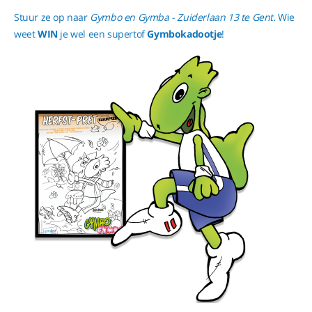
Stuur ze op naar
Gymbo en Gymba - Zuiderlaan 13 te Gent.
Wie
weet
WIN
je
wel een supertof
Gymbokadootje
!