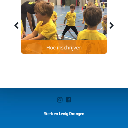
en
Hoe inschrijven
Het inschrijven bij Sterk en Lenig kan op 2
manieren, digitaal of via een te printen
inschrijfformulier
Lees meer
Sterk en Lenig Drongen