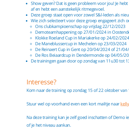
Show geven? Dat is geen probleem voor jou! Je hebt e
af en hebt een aanstekelijk ritmegevoel.
Deze groep staat open voor zowel S&l-leden als nie
Wie zich selecteert voor deze groep engageert zich 
Ons clubkampioenschap op vrijdag 22/12/2023
Demoteamhappening op 27/01/2024 in Oostend
Klokke Roeland Cup in Mariakerke op 24/02/202
De Maneblussercup in Mechelen op 23/03/2024
De Reinaert Cup in Gent op 20/04/2024 of 21/04
De Ros Beiaardcup in Dendermonde op 04/05/2
De trainingen gaan door op zondag van 11u30 tot 1
Interesse?
Kom naar de training op zondag 15 of 22 oktober van 1
Stuur wel op voorhand even een kort mailtje naar
kell
Na deze training kan je zelf goed inschatten of Demo i
of je het niveau aankan.