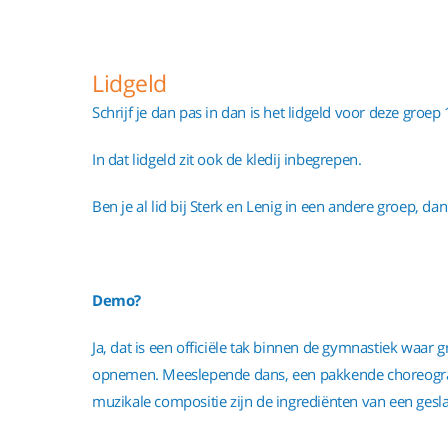
Lidgeld
Schrijf je dan pas in dan is het lidgeld voor deze groe
In dat lidgeld zit ook de kledij inbegrepen.
Ben je al lid bij Sterk en Lenig in een andere groep, dan
Demo?
Ja, dat is een officiële tak binnen de gymnastiek waar
opnemen. Meeslepende dans, een pakkende choreografi
muzikale compositie zijn de ingrediënten van een ges