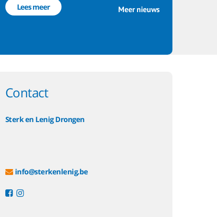
Lees meer
Meer nieuws
Contact
Sterk en Lenig Drongen
info@sterkenlenig.be