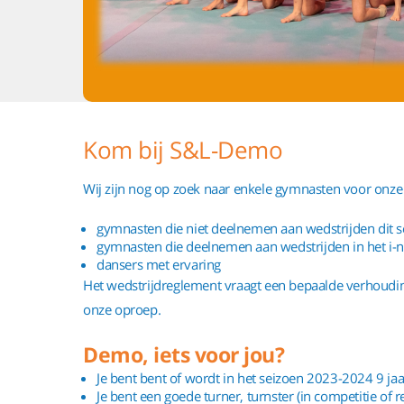
Kom bij S&L-Demo
Wij zijn nog op zoek naar enkele gymnasten voor onz
gymnasten die niet deelnemen aan wedstrijden dit se
gymnasten die deelnemen aan wedstrijden in het i-n
dansers met ervaring
Het wedstrijdreglement vraagt een bepaalde verhoudin
onze oproep.
Demo, iets voor jou?
Je bent bent of wordt in het seizoen 2023-2024 9 jaa
Je bent een goede turner, turnster (in competitie of r