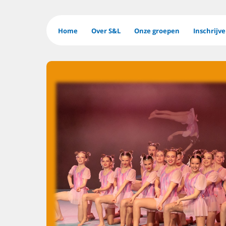
Home
Over S&L
Onze groepen
Inschrijv