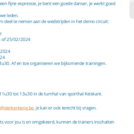
en fijne expressie, je bent een goede danser, je werkt goed
uwe leden.
om deel te nemen aan de wedstrijden in het demo circuit:
e
4 of 25/02/2024
/2024
024
3u30. Af en toe organiseren we bijkomende trainingen.
1u30 tot 13u30 in de turnhal van sporthal Keiskant.
y@sterkenlenig.be
, je kan er ook terecht bij vragen.
ets voor jou is en omgekeerd, kunnen de trainers inschatten