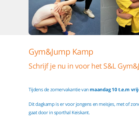
Gym&Jump Kamp
Schrijf je nu in voor het S&L Gy
Tijdens de zomervakantie van
maandag 10 t.e.m vrij
Dit dagkamp is er voor jongens en meisjes, met of zon
gaat door in sporthal Keiskant.