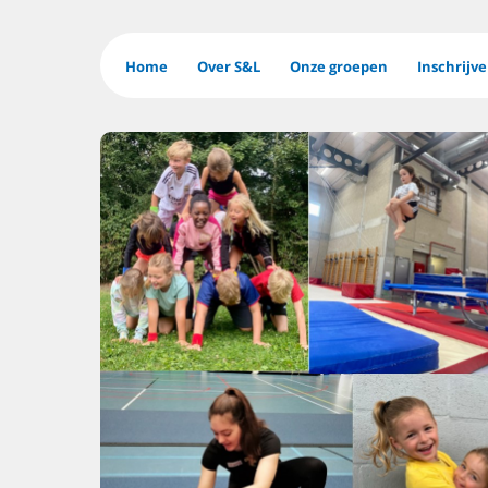
Home
Over S&L
Onze groepen
Inschrijv