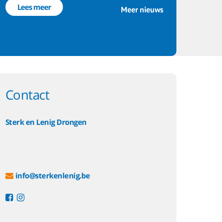
Lees meer
Meer nieuws
Contact
Sterk en Lenig Drongen
info@sterkenlenig.be