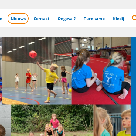
en
Nieuws
Contact
Ongeval?
Turnkamp
Kledij