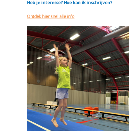
Heb je interesse? Hoe kan ik inschrijven?
Ontdek hier snel alle info