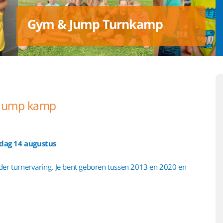
Gym & Jump Turnkamp
m&Jump kamp
dag 14 augustus
der turnervaring. Je bent geboren tussen 2013 en 2020 en