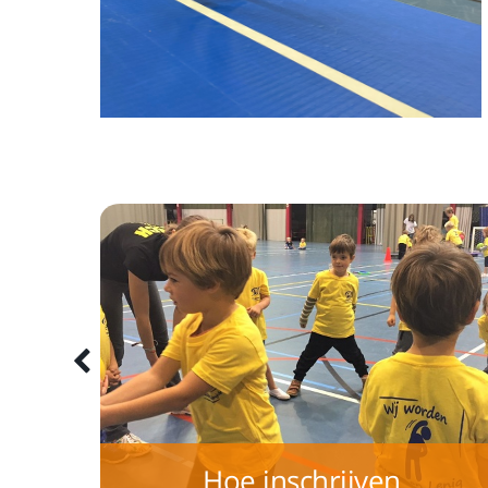
iten
Hoe inschrijven