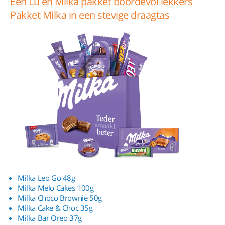
Een Lu en Milka pakket boordevol lekkers
Pakket Milka in een stevige draagtas
Milka Leo Go 48g
Milka Melo Cakes 100g
Milka Choco Brownie 50g
Milka Cake & Choc 35g
Milka Bar Oreo 37g