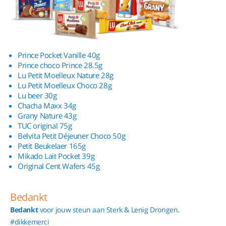
Prince Pocket Vanille 40g
Prince choco Prince 28.5g
Lu Petit Moelleux Nature 28g
Lu Petit Moelleux Choco 28g
Lu beer 30g
Chacha Maxx 34g
Grany Nature 43g
TUC original 75g
Belvita Petit Déjeuner Choco 50g
Petit Beukelaer 165g
Mikado Lait Pocket 39g
Original Cent Wafers 45g
Bedankt
Bedankt
voor jouw steun aan Sterk & Lenig Drongen.
#dikkemerci