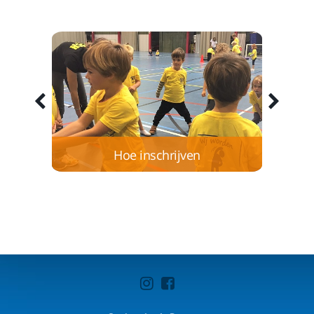
en
Hoe inschrijven
Het inschrijven bij Sterk en Lenig kan op 2
manieren, digitaal of via een te printen
inschrijfformulier
Lees meer